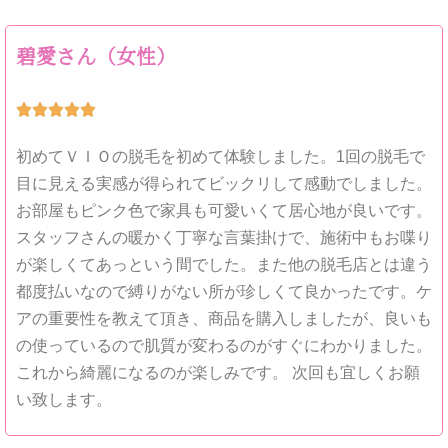
碧愛さん（女性）





初めてＶＩＯの脱毛を初めて体験しました。1回の脱毛で
目に見える実感が得られてビックリして感動でしました。
お部屋もピンク色で家具も可愛いくて居心地が良いです。
スタッフさんの暖かく丁寧な言葉掛けで、施術中もお喋り
が楽しくてあっという間でした。また他の脱毛店とは違う
都度払いなので縛りがない所が珍しくて良かったです。ケ
アの重要性を教えて頂き、商品を購入しましたが、良いも
の使っているので肌質が変わるのがすぐにわかりました。
これから綺麗になるのが楽しみです。 次回も宜しくお願
い致します。