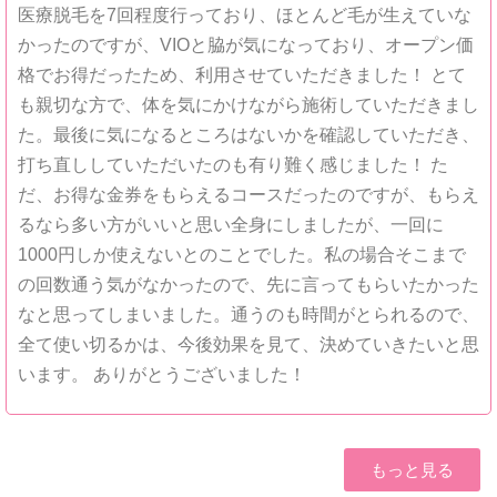
医療脱毛を7回程度行っており、ほとんど毛が生えていな
かったのですが、VIOと脇が気になっており、オープン価
格でお得だったため、利用させていただきました！ とて
も親切な方で、体を気にかけながら施術していただきまし
た。最後に気になるところはないかを確認していただき、
打ち直ししていただいたのも有り難く感じました！ た
だ、お得な金券をもらえるコースだったのですが、もらえ
るなら多い方がいいと思い全身にしましたが、一回に
1000円しか使えないとのことでした。私の場合そこまで
の回数通う気がなかったので、先に言ってもらいたかった
なと思ってしまいました。通うのも時間がとられるので、
全て使い切るかは、今後効果を見て、決めていきたいと思
います。 ありがとうございました！
もっと見る