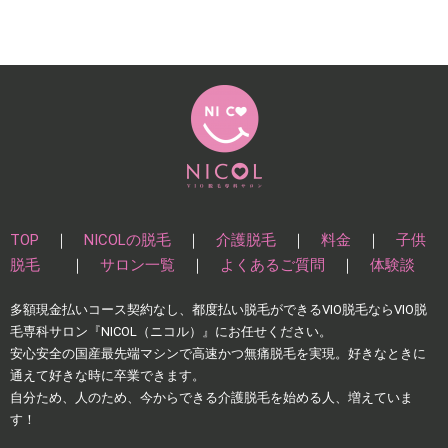
TOP
｜
NICOLの脱毛
｜
介護脱毛
｜
料金
｜
子供
脱毛
｜
サロン一覧
｜
よくあるご質問
｜
体験談
多額現⾦払いコース契約なし、都度払い脱⽑ができるVIO脱毛ならVIO脱
毛専科サロン『NICOL（ニコル）』にお任せください。
安⼼安全の国産最先端マシンで⾼速かつ無痛脱⽑を実現。好きなときに
通えて好きな時に卒業できます。
自分ため、人のため、今からできる介護脱毛を始める人、増えていま
す！