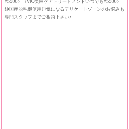
¥5500》《VIO美白ケアトリートメントいつでも¥5500》
純国産脱毛機使用◎気になるデリケートゾーンのお悩みも
専門スタッフまでご相談下さい♪