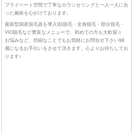
プライベート空間で丁寧なカウンセリングと一人一人に合
った施術を心がけております。
最新型国産脱毛器を導入!顔脱毛・全身脱毛・部分脱毛・
VIO脱毛など豊富なメニューで、初めての方も大歓迎☆
お悩みなど、些細なことでもお気軽にお問合せ下さい!綺
麗になるお手伝いをさせて頂きます。心よりお待ちしてお
ります♪