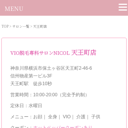
MENU
TOP
>
サロン一覧
>
天王町店
天王町店
VIO脱毛専科サロンNICOL
神奈川県横浜市保土ヶ谷区天王町2-46-6
信州物産第一ビル3F
天王町駅 徒歩10秒
営業時間：10:00-20:00（完全予約制）
定休日：水曜日
メニュー：お顔｜ 全身｜ VIO｜ 介護｜ 子供
クーポン：
ホットペッパークーポンあり